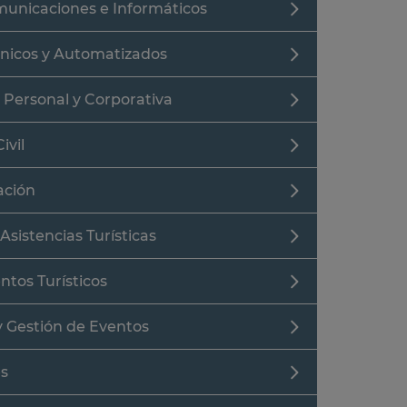
municaciones e Informáticos
cnicos y Automatizados
 Personal y Corporativa
ivil
ación
Asistencias Turísticas
ntos Turísticos
y Gestión de Eventos
es