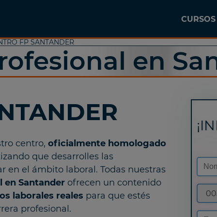
CURSOS
NTRO FP SANTANDER
rofesional en Sa
NTANDER
¡I
tro centro,
oficialmente homologado
izando que desarrolles las
 en el ámbito laboral. Todas nuestras
l en Santander
ofrecen un contenido
00
s laborales reales
para que estés
era profesional.