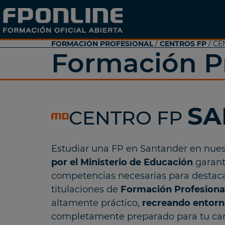
FORMACIÓN PROFESIONAL
/
CENTROS FP
/ CE
Formación P
SA
CENTRO FP
Estudiar una FP en Santander en nues
por el Ministerio de Educación
garant
competencias necesarias para destacar
titulaciones de
Formación Profesiona
altamente práctico,
recreando entorno
completamente preparado para tu carr