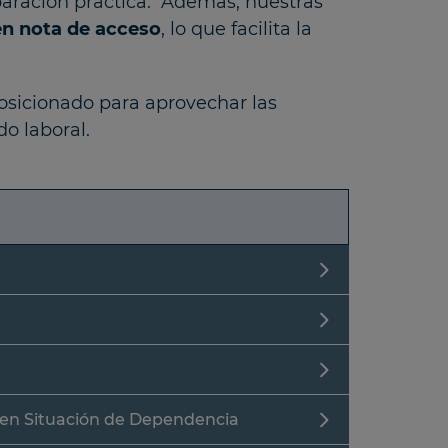
paración práctica. Además, nuestras
en nota de acceso
, lo que facilita la
posicionado para aprovechar las
o laboral.
 en Situación de Dependencia