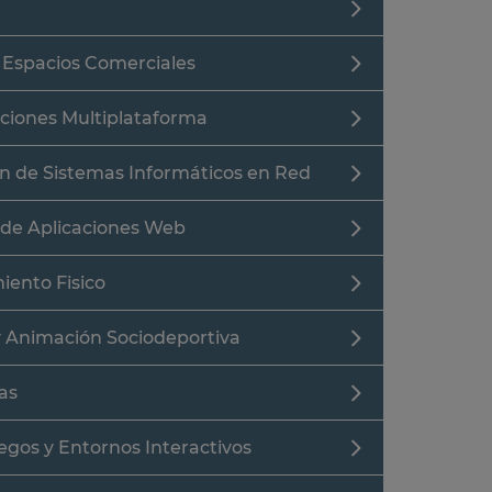
y Espacios Comerciales
aciones Multiplataforma
ón de Sistemas Informáticos en Red
 de Aplicaciones Web
iento Fisico
y Animación Sociodeportiva
as
egos y Entornos Interactivos