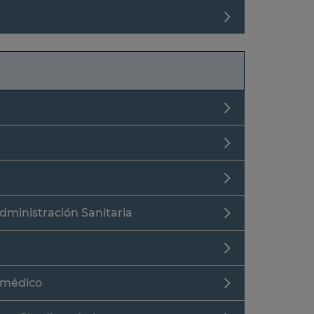
dministración Sanitaria
iomédico