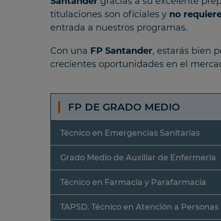
Santander
gracias a su excelente pre
titulaciones son oficiales y
no requier
entrada a nuestros programas.
Con una
FP Santander
, estarás bien 
crecientes oportunidades en el mercad
FP DE GRADO MEDIO
Técnico en Emergencias Sanitarias
Grado Medio de Auxiliar de Enfermeria
Técnico en Farmacia y Parafarmacia
TAPSD. Técnico en Atención a Personas