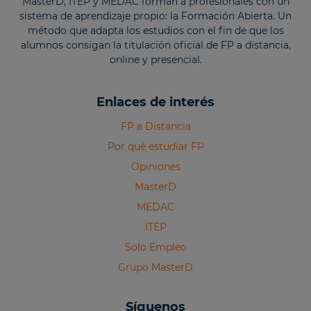
MasterD, ITEP y MEDAC forman a profesionales con un
sistema de aprendizaje propio: la Formación Abierta. Un
método que adapta los estudios con el fin de que los
alumnos consigan la titulación oficial de FP a distancia,
online y presencial.
Enlaces de interés
FP a Distancia
Por qué estudiar FP
Opiniones
MasterD
MEDAC
ITEP
Solo Empleo
Grupo MasterD
Síguenos