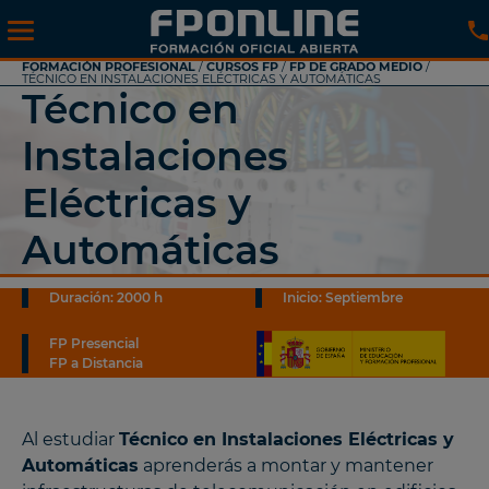
FORMACIÓN PROFESIONAL
/
CURSOS FP
/
FP DE GRADO MEDIO
/
TÉCNICO EN INSTALACIONES ELÉCTRICAS Y AUTOMÁTICAS
Técnico en
Instalaciones
Eléctricas y
Automáticas
Duración: 2000 h
Inicio: Septiembre
FP Presencial
FP a Distancia
Al estudiar
Técnico en Instalaciones Eléctricas y
Automáticas
aprenderás a montar y mantener