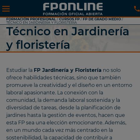
FORMACIÓN PROFESIONAL
/
CURSOS FP
/
FP DE GRADO MEDIO
/
TÉCNICO EN JARDINERÍA Y FLORISTERÍA
Técnico en Jardinería
y floristería
Estudiar la
FP Jardinería y Floristería
no solo
ofrece habilidades técnicas, sino que también
promueve la creatividad y el diseño en un entorno
laboral apasionante. La conexión con la
comunidad, la demanda laboral sostenida y la
diversidad de tareas, desde la planificación de
jardines hasta la gestión de eventos, hacen que
esta FP sea una elección emocionante. Además,
en un mundo cada vez más centrado en la
sostenibilidad, la capacidad de contribuir a