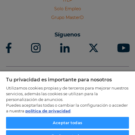
ITEP
Solo Empleo
Grupo MasterD
Síguenos
Tu privacidad es importante para nosotros
Titulo oficial acreditado por las CCAA
Utilizamos cookies propias y de terceros para mejorar nuestros
servicios, además las cookies se utilizan para la
personalización de anuncios.
Puedes aceptarlas todas o cambiar la configuración o acceder
a nuestra
política de privacidad
.
Aceptar todas