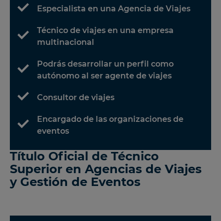
Especialista en una Agencia de Viajes
Técnico de viajes en una empresa
multinacional
Podrás desarrollar un perfil como
autónomo al ser agente de viajes
Consultor de viajes
Encargado de las organizaciones de
eventos
Título Oficial de Técnico
Superior en Agencias de Viajes
y Gestión de Eventos