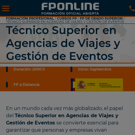
FORMACIÓN PROFESIONAL
/
CURSOS FP
/
FP DE GRADO SUPERIOR
/
TÉCNICO SUPERIOR EN AGENCIAS DE VIAJES Y GESTIÓN DE EVENTOS
Técnico Superior en
Agencias de Viajes y
Gestión de Eventos
Duración: 2000 h
Inicio: Septiembre
FP a Distancia
En un mundo cada vez más globalizado, el papel
del
Técnico Superior en Agencias de Viajes y
Gestión de Eventos
se convierte esencial para
garantizar que personas y empresas vivan