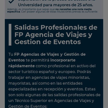
Universidad para mayores de 25 años.
Además, es importante que sepas que
no necesitas una nota media
específica
. Con poseer algunas de estas titulaciones previas es suficiente.
Salidas Profesionales de
FP Agencia de Viajes y
Gestion de Eventos
Tu
FP Agencias de Viajes y Gestión de
Eventos
te permitirá
incorporarte
rápidamente
como profesional en activo del
sector turístico español y europeo. Podrás
trabajar en agencias de viajes minoristas,
mayoristas, así como en las entidades
especializadas en recepción y eventos. Estas
son solo algunas de las salidas profesionales de
un Técnico Superior en Agencias de Viajes y
Gestión de Eventos: