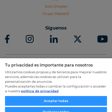
Solo Empleo
Grupo MasterD
Síguenos
Tu privacidad es importante para nosotros
Titulo oficial acreditado por las CCAA
Utilizamos cookies propias y de terceros para mejorar nuestros
servicios, además las cookies se utilizan para la
personalización de anuncios.
Puedes aceptarlas todas o cambiar la configuración o acceder
a nuestra
política de privacidad
.
Aceptar todas
Rechazar todas