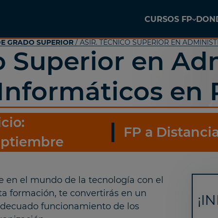
CURSOS FP
DOND
DE GRADO SUPERIOR
/ ASIR. TÉCNICO SUPERIOR EN ADMINIS
o Superior en Ad
Informáticos en
icio:
FP a Distanci
ptiembre
e en el mundo de la tecnología con el
ta formación, te convertirás en un
¡I
 adecuado funcionamiento de los