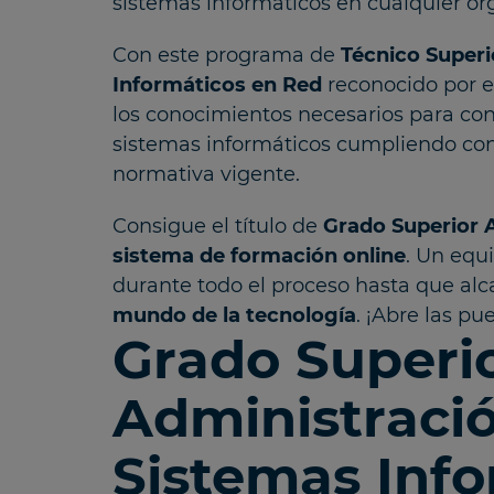
sistemas informáticos en cualquier or
Con este programa de
Técnico Superi
Informáticos en Red
reconocido por e
los conocimientos necesarios para con
sistemas informáticos cumpliendo con
normativa vigente.
Consigue el título de
Grado Superior 
sistema de formación online
. Un equ
durante todo el proceso hasta que al
mundo de la tecnología
. ¡Abre las p
Grado Superi
Administraci
Sistemas Info