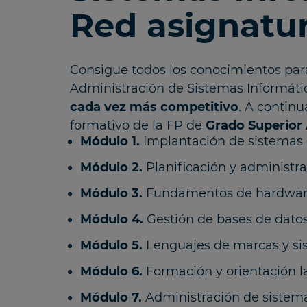
Red asignatu
Consigue todos los conocimientos par
Administración de Sistemas Informát
cada vez más competitivo
. A continu
formativo de la FP de
Grado Superior 
Módulo 1.
Implantación de sistemas 
Módulo 2.
Planificación y administr
Módulo 3.
Fundamentos de hardwa
Módulo 4.
Gestión de bases de dato
Módulo 5.
Lenguajes de marcas y si
Módulo 6.
Formación y orientación la
Módulo 7.
Administración de sistema