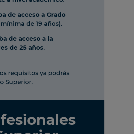
a de acceso a Grado
mínima de 19 años).
ba de acceso a la
es de 25 años
.
os requisitos ya podrás
o Superior.
ofesionales