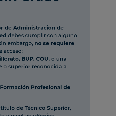
r de Administración de
Red
debes cumplir con alguno
, sin embargo,
no se requiere
 acceso:
illerato, BUP, COU,
o una
e o superior reconocida a
 Formación Profesional de
título de Técnico Superior,
te a nivel académico.