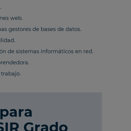
.
ones web.
as gestores de bases de datos.
lidad.
ón de sistemas informáticos en red.
prendedora.
trabajo.
 para
SIR Grado