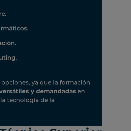
re.
ormáticos.
ación.
uting.
s opciones, ya que la formación
 versátiles y demandadas
en
la tecnología de la