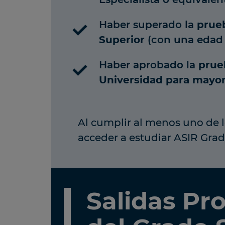
Haber superado la
prueb
Superior
(con una edad 
Haber aprobado la
prue
Universidad para mayor
Al cumplir al menos uno de l
acceder a estudiar ASIR Grad
Salidas Pr