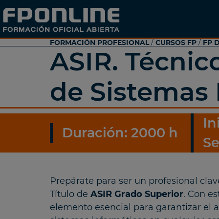
FORMACIÓN PROFESIONAL
/
CURSOS FP
/
FP 
ASIR. Técnic
de Sistemas 
In
Duración: 2000 h
Se
Prepárate para ser un profesional clav
Título de
ASIR Grado Superior
. Con es
elemento esencial para garantizar el