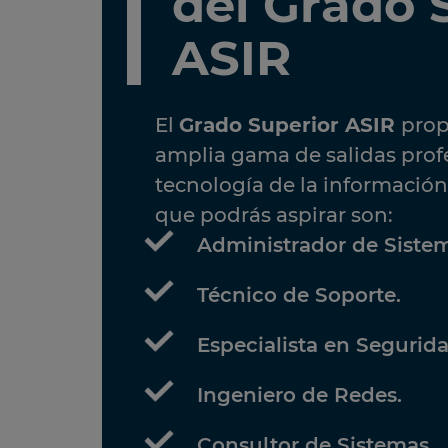
del Grado 
ASIR
El
Grado Superior ASIR
prop
amplia gama de salidas profe
tecnología de la información
que podrás aspirar son:
Administrador de Siste
Técnico de Soporte.
Especialista en Segurida
Ingeniero de Redes.
Consultor de Sistemas.