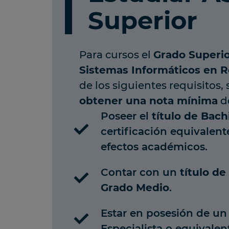
Superior
Para cursos el
Grado Superio
Sistemas Informáticos en 
de los siguientes requisitos
obtener una nota mínima
de
Poseer el
título de Bach
certificación equivalent
efectos académicos.
Contar con un
título de
Grado Medio
.
Estar en posesión de un 
Especialista o equivalen