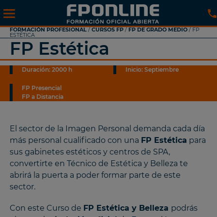
FORMACIÓN PROFESIONAL
/
CURSOS FP
/
FP DE GRADO MEDIO
/ FP
ESTÉTICA
FP Estética
Duración: 2000 h
Inicio: Septiembre
FP Presencial
FP a Distancia
El sector de la Imagen Personal demanda cada día
más personal cualificado con una
FP Estética
para
sus gabinetes estéticos y centros de SPA,
convertirte en Técnico de Estética y Belleza te
abrirá la puerta a poder formar parte de este
sector.
Con este Curso de
FP Estética y Belleza
podrás