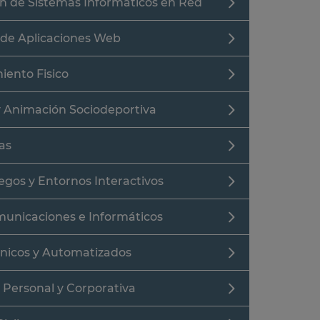
ón de Sistemas Informáticos en Red
 de Aplicaciones Web
iento Fisico
y Animación Sociodeportiva
as
egos y Entornos Interactivos
municaciones e Informáticos
cnicos y Automatizados
 Personal y Corporativa