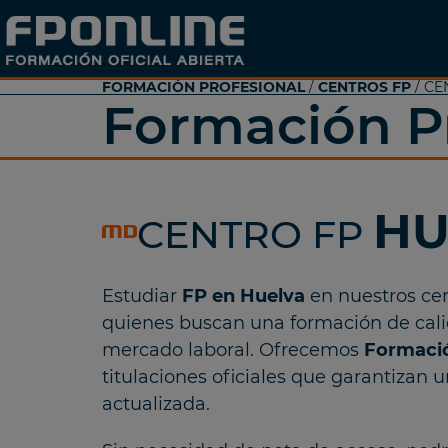
FORMACIÓN PROFESIONAL
/
CENTROS FP
/ CE
Formación Pr
HU
CENTRO FP
Estudiar
FP en Huelva
en nuestros cen
quienes buscan una formación de cal
mercado laboral. Ofrecemos
Formació
titulaciones oficiales que garantizan
actualizada.