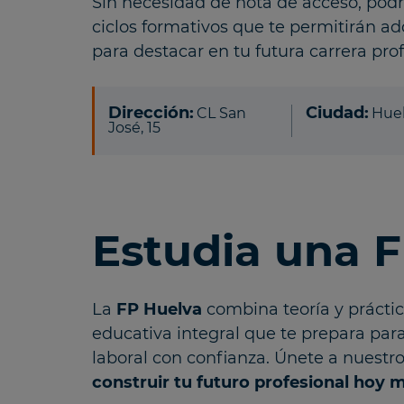
Sin necesidad de nota de acceso, pod
ciclos formativos que te permitirán ad
para destacar en tu futura carrera pro
Dirección:
Ciudad:
CL San
Hue
José, 15
Estudia una 
La
FP Huelva
combina teoría y prácti
educativa integral que te prepara par
laboral con confianza. Únete a nuestr
construir tu futuro profesional hoy