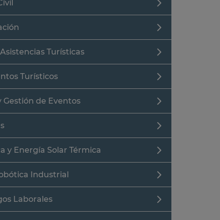
ivil
ación
Asistencias Turísticas
ntos Turísticos
y Gestión de Eventos
es
ca y Energía Solar Térmica
bótica Industrial
gos Laborales