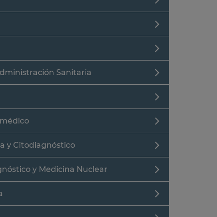
dministración Sanitaria
iomédico
a y Citodiagnóstico
gnóstico y Medicina Nuclear
a