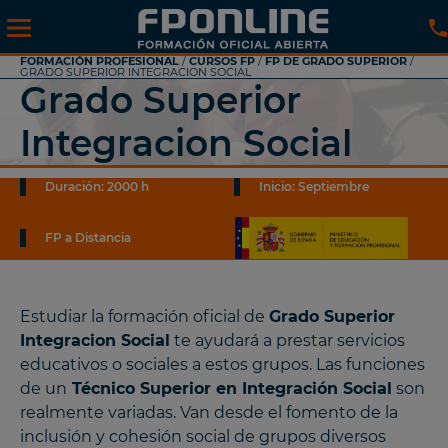
FORMACIÓN PROFESIONAL
/
CURSOS FP
/
FP DE GRADO SUPERIOR
/
GRADO SUPERIOR INTEGRACION SOCIAL
Grado Superior
Integracion Social
Duración: 2000 h
Inicio: Septiembre
FP a Distancia
Estudiar la formación oficial de
Grado Superior
Integracion Social
te ayudará a prestar servicios
educativos o sociales a estos grupos. Las funciones
de un
Técnico Superior en Integración Social
son
realmente variadas. Van desde el fomento de la
inclusión y cohesión social de grupos diversos