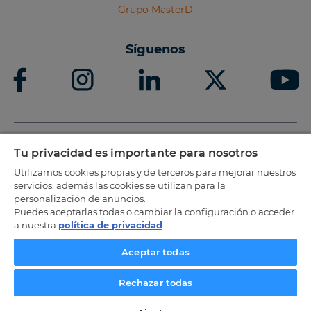
Grupo MasterD
Síguenos
Tu privacidad es importante para nosotros
Titulo oficial acreditado por las CCAA
Utilizamos cookies propias y de terceros para mejorar nuestros
servicios, además las cookies se utilizan para la
personalización de anuncios.
Puedes aceptarlas todas o cambiar la configuración o acceder
a nuestra
política de privacidad
.
Aceptar todas
Rechazar todas