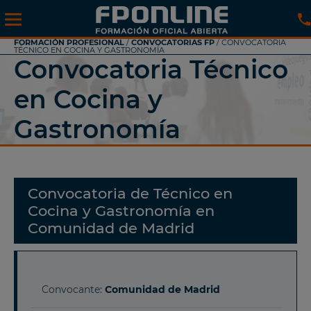
FORMACIÓN PROFESIONAL
/
CONVOCATORIAS FP
/ CONVOCATORIA
TÉCNICO EN COCINA Y GASTRONOMÍA
Convocatoria Técnico
en Cocina y
Gastronomía
Convocatoria de Técnico en
Cocina y Gastronomía en
Comunidad de Madrid
Convocante:
Comunidad de Madrid