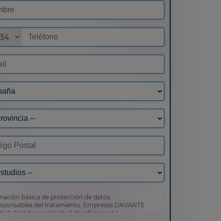
34
mación básica de protección de datos:
sponsables del tratamiento: Empresas DAVANTE
idad: Atender su solicitud de información y
ección comercial