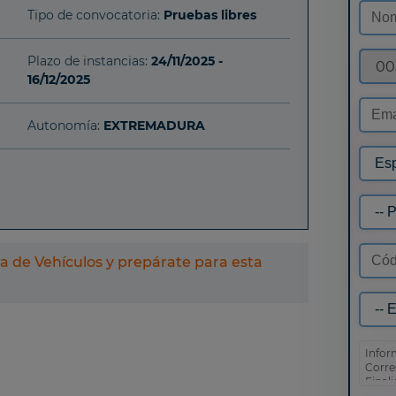
Tipo de convocatoria:
Pruebas libres
Plazo de instancias:
24/11/2025 -
00
16/12/2025
Autonomía:
EXTREMADURA
a de Vehículos y prepárate para esta
Infor
Corre
Final
prosp