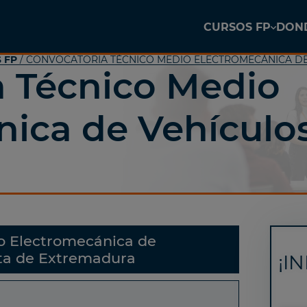
CURSOS FP
DOND
 FP
/ CONVOCATORIA TÉCNICO MEDIO ELECTROMECÁNICA D
a Técnico Medio
ica de Vehículo
o Electromecánica de
nta de Extremadura
¡I