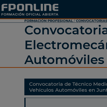
FORMACIÓN PROFESIONAL
/
CONVOCATORIAS
Convocatori
Electromecán
Automóviles
Convocatoria de Técnico Medi
Vehículos Automóviles en Ju